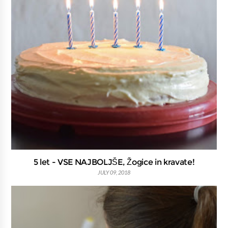
5 let - VSE NAJBOLJŠE, Žogice in kravate!
JULY 09, 2018