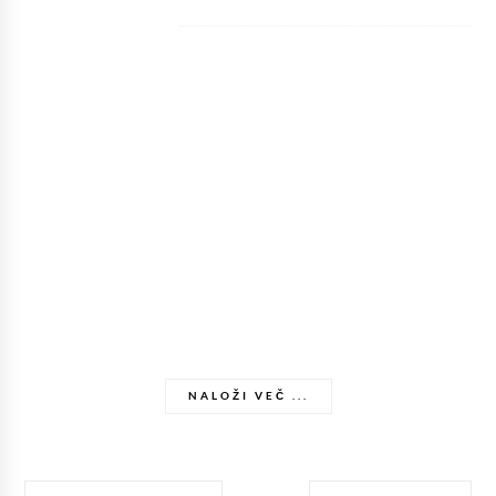
NALOŽI VEČ ...