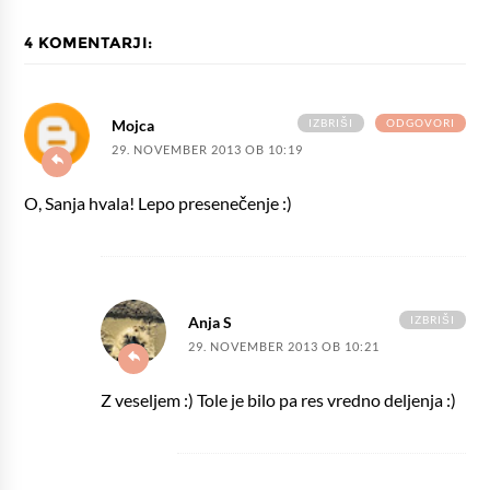
4 KOMENTARJI:
IZBRIŠI
ODGOVORI
Mojca
29. NOVEMBER 2013 OB 10:19
O, Sanja hvala! Lepo presenečenje :)
IZBRIŠI
Anja S
29. NOVEMBER 2013 OB 10:21
Z veseljem :) Tole je bilo pa res vredno deljenja :)