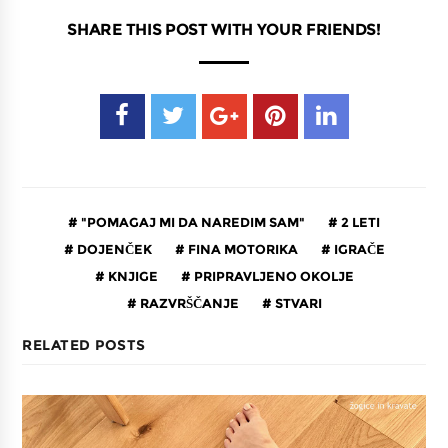
SHARE THIS POST WITH YOUR FRIENDS!
"POMAGAJ MI DA NAREDIM SAM"
2 LETI
DOJENČEK
FINA MOTORIKA
IGRAČE
KNJIGE
PRIPRAVLJENO OKOLJE
RAZVRŠČANJE
STVARI
RELATED POSTS