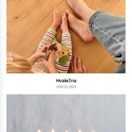
Hvaležna
JUNE 01, 2023