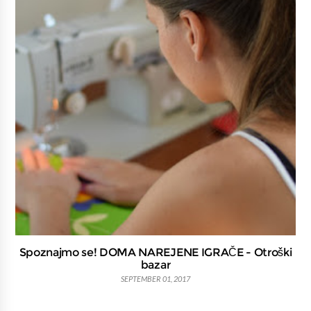
Spoznajmo se! DOMA NAREJENE IGRAČE - Otroški
bazar
SEPTEMBER 01, 2017