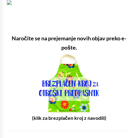
Naročite se na prejemanje novih objav preko e-
pošte.
(klik za brezplačen kroj z navodili)