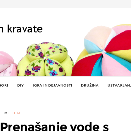
SORI
DIY
IGRA IN DEJAVNOSTI
DRUŽINA
USTVARJAN
3 LETA
 Prenašanje vode s