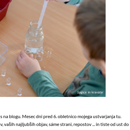
pis na blogu. Mesec dni pred 6. obletnico mojega ustvarjanja tu.
vaših najljubših objav, sáme strani, repostov ... in tiste od ust do