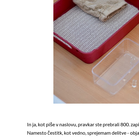
In ja, kot piše v naslovu, pravkar ste prebrali 800. za
Namesto čestitk, kot vedno, sprejemam delitve - objav, 