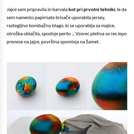
Jajce sem pripravila in barvala
kot pri prvotni tehniki
, le da
sem namesto papirnate brisače uporabila jersey,
raztegljivo bombažno blago, ki se uporablja za majice,
otroška oblačila, spodnje perilo ... Vzorec pletiva se res lepo
prenese na jajce, površina spominja na žamet.