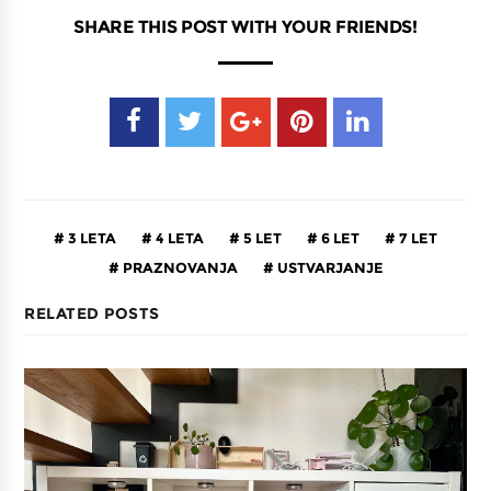
SHARE THIS POST WITH YOUR FRIENDS!
3 LETA
4 LETA
5 LET
6 LET
7 LET
PRAZNOVANJA
USTVARJANJE
RELATED POSTS