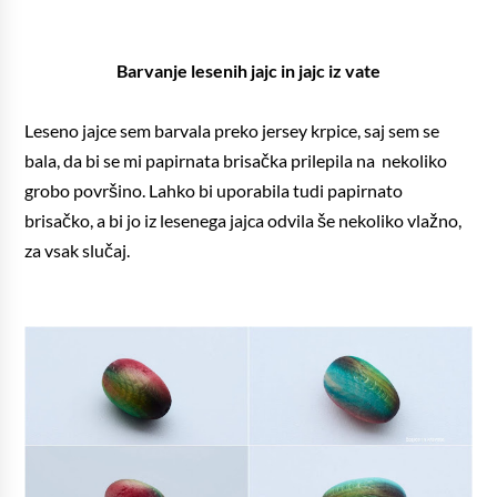
Barvanje lesenih jajc in jajc iz vate
Leseno jajce sem barvala preko jersey krpice, saj sem se
bala, da bi se mi papirnata brisačka prilepila na nekoliko
grobo površino. Lahko bi uporabila tudi papirnato
brisačko, a bi jo iz lesenega jajca odvila še nekoliko vlažno,
za vsak slučaj.