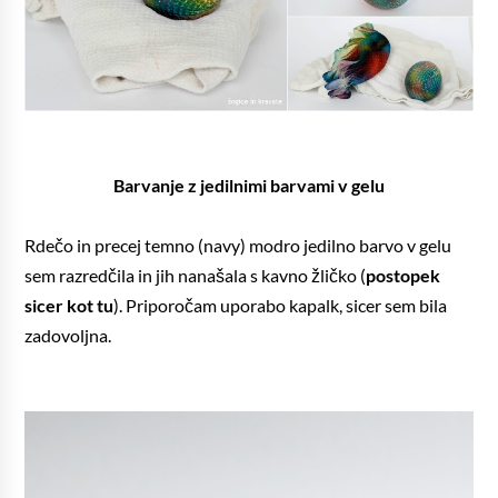
Barvanje z jedilnimi barvami v gelu
Rdečo in precej temno (navy) modro jedilno barvo v gelu
sem razredčila in jih nanašala s kavno žličko (
postopek
sicer kot tu
). Priporočam uporabo kapalk, sicer sem bila
zadovoljna.