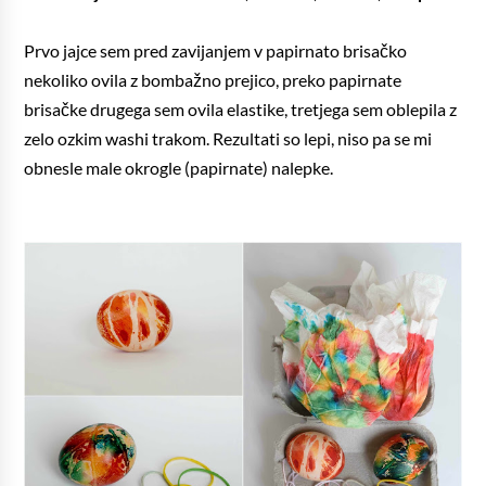
Prvo jajce sem pred zavijanjem v papirnato brisačko
nekoliko ovila z bombažno prejico, preko papirnate
brisačke drugega sem ovila elastike, tretjega sem oblepila z
zelo ozkim washi trakom. Rezultati so lepi, niso pa se mi
obnesle male okrogle (papirnate) nalepke.