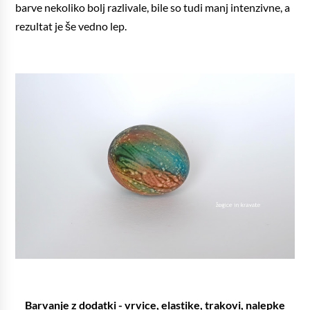
barve nekoliko bolj razlivale, bile so tudi manj intenzivne, a
rezultat je še vedno lep.
Barvanje z dodatki - vrvice, elastike, trakovi, nalepke