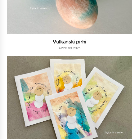
Vulkanski pirhi
APRIL 08, 2025