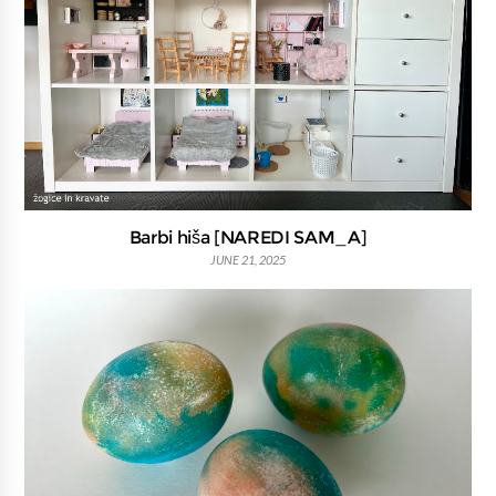
Barbi hiša [NAREDI SAM_A]
JUNE 21, 2025