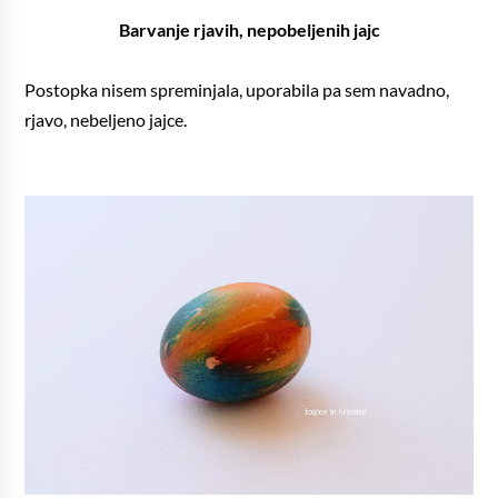
Barvanje rjavih, nepobeljenih jajc
Postopka nisem spreminjala, uporabila pa sem navadno,
rjavo, nebeljeno jajce.