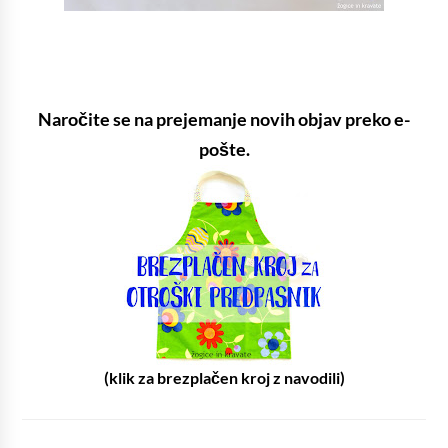
Naročite se na prejemanje novih objav preko e-
pošte.
(klik za brezplačen kroj z navodili)