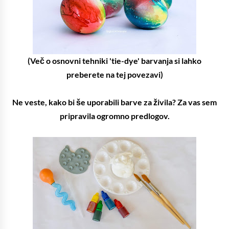
(Več o osnovni tehniki 'tie-dye' barvanja si lahko
preberete na tej povezavi)
Ne veste, kako bi še uporabili barve za živila? Za vas sem
pripravila ogromno predlogov.