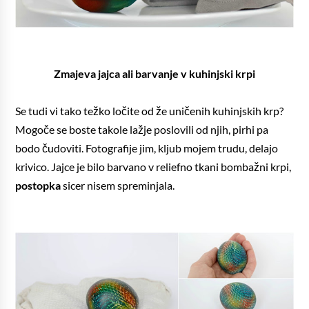
Zmajeva jajca ali barvanje v kuhinjski krpi
Se tudi vi tako težko ločite od že uničenih kuhinjskih krp?
Mogoče se boste takole lažje poslovili od njih, pirhi pa
bodo čudoviti. Fotografije jim, kljub mojem trudu, delajo
krivico. Jajce je bilo barvano v reliefno tkani bombažni krpi,
postopka
sicer nisem spreminjala.