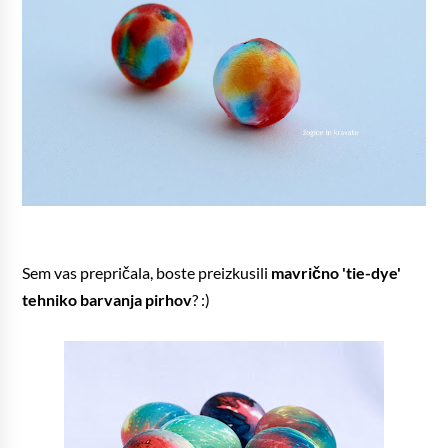
Sem vas prepričala, boste preizkusili
mavrično 'tie-dye'
tehniko barvanja pirhov
? :)