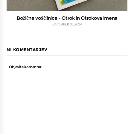
Božične voščilnice - Otrok in Otrokova imena
DECEMBER 05, 2024
NI KOMENTARJEV
Objavite komentar