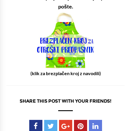
pošte.
(klik za brezplačen kroj z navodili)
SHARE THIS POST WITH YOUR FRIENDS!