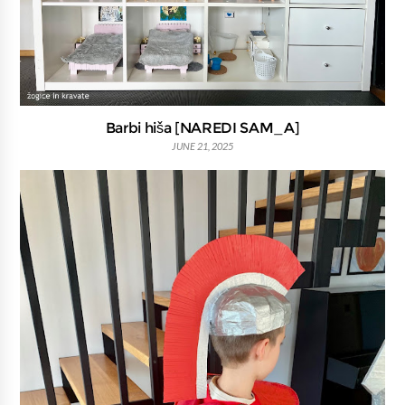
Barbi hiša [NAREDI SAM_A]
JUNE 21, 2025