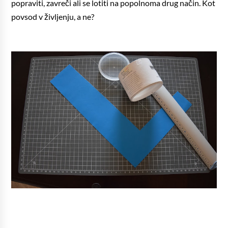
popraviti, zavreči ali se lotiti na popolnoma drug način. Kot
povsod v življenju, a ne?