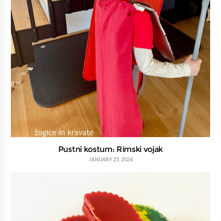
Pustni kostum: Rimski vojak
JANUARY 25, 2024