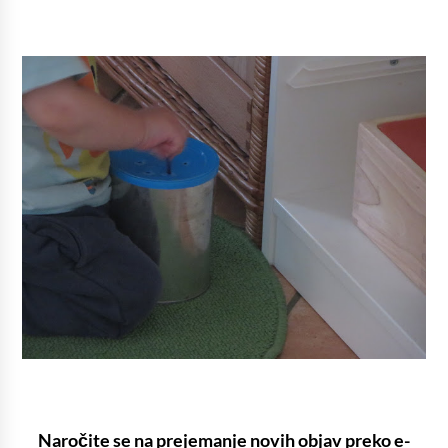
Naročite se na prejemanje novih objav preko e-