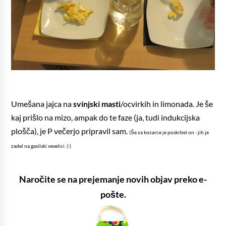
Umešana jajca na
svinjski masti
/ocvirkih in limonada. Je še
kaj prišlo na mizo, ampak do te faze (ja, tudi indukcijska
plošča), je P večerjo pripravil sam.
(Še za kozarce je poskrbel on - jih je
zadel na gasilski veselici :) )
Naročite se na prejemanje novih objav preko e-
pošte.