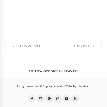
PREVIOUS POST
NEXT POST
FOLLOW @ZOGICE.IN.KRAVATE
All rights reserved
žogice in kravate
- 2016, by
Infinyteam