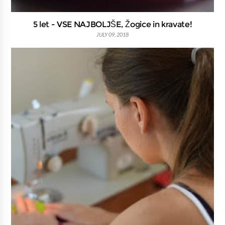
5 let - VSE NAJBOLJŠE, Žogice in kravate!
JULY 09, 2018