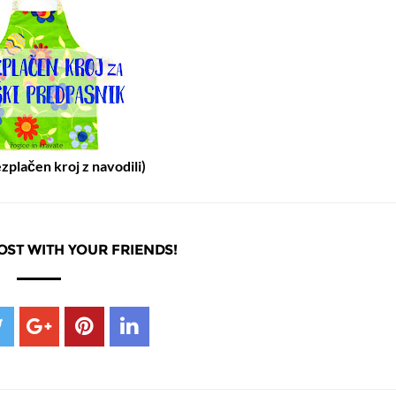
ezplačen kroj z navodili)
OST WITH YOUR FRIENDS!