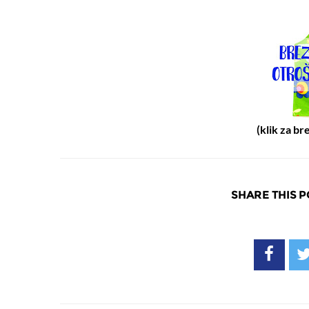
(klik za br
SHARE THIS P