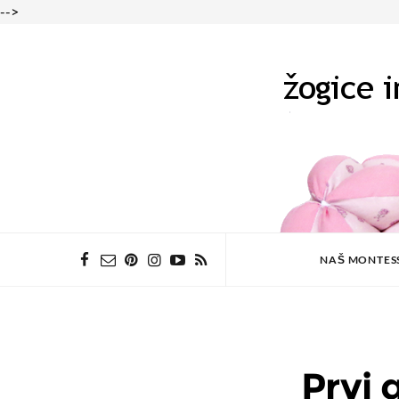
-->
NAŠ MONTES
Prvi 