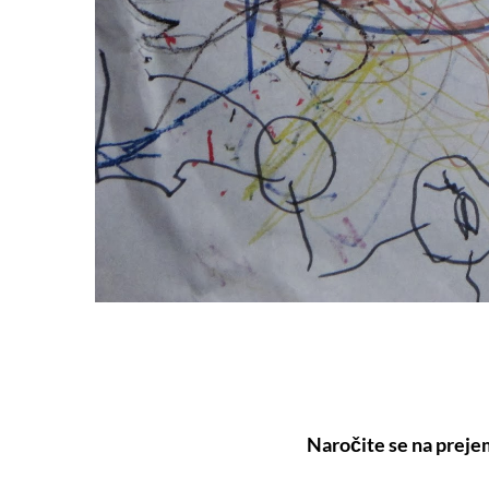
Naročite se na preje