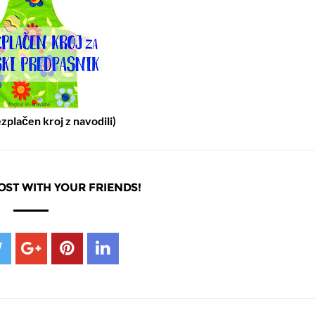
ezplačen kroj z navodili)
OST WITH YOUR FRIENDS!