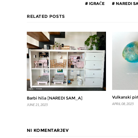
IGRAČE
NAREDI S
RELATED POSTS
Vulkanski pir
Barbi hiša [NAREDI SAM_A]
APRIL 08, 2025
JUNE 21, 2025
NI KOMENTARJEV