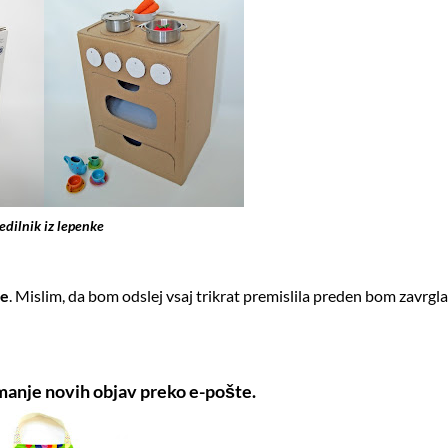
edilnik iz lepenke
ke
. Mislim, da bom odslej vsaj trikrat premislila preden bom zavrgla
manje novih objav preko e-pošte.