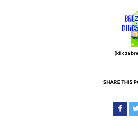
(klik za br
SHARE THIS P