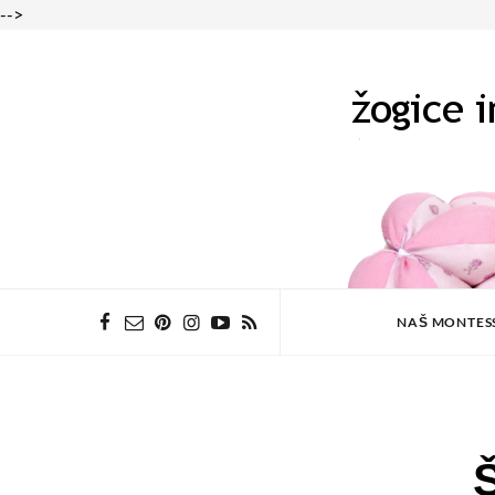
-->
NAŠ MONTES