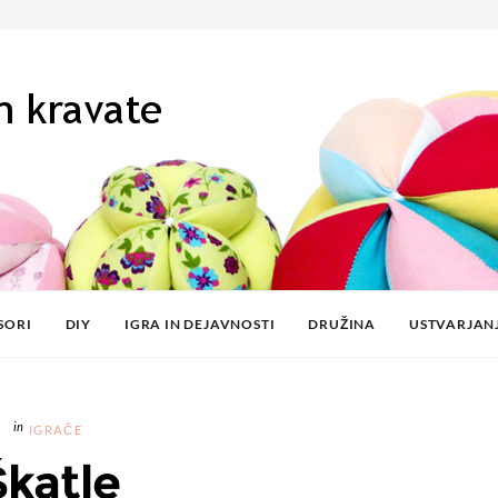
SORI
DIY
IGRA IN DEJAVNOSTI
DRUŽINA
USTVARJAN
IGRAČE
Škatle