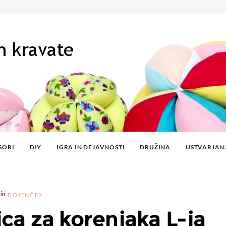
SORI
DIY
IGRA IN DEJAVNOSTI
DRUŽINA
USTVARJAN
DOJENČEK
ca za korenjaka L-ja