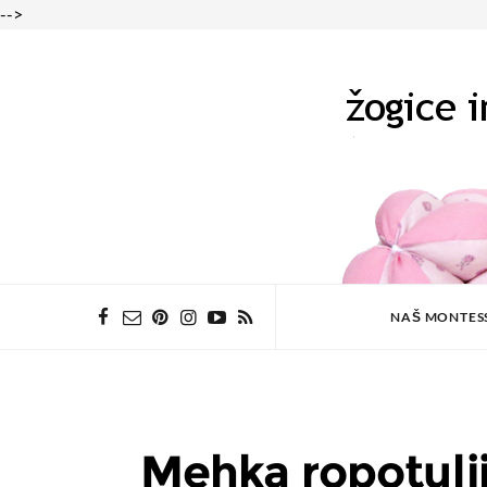
-->
NAŠ MONTES
Mehka ropotulji