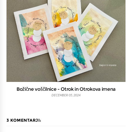
Božične voščilnice - Otrok in Otrokova imena
DECEMBER 05, 2024
3 KOMENTARJI: