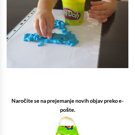
Naročite se na prejemanje novih objav preko e-
pošte.