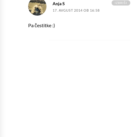
IZBRIŠI
Anja S
17. AVGUST 2014 OB 16:58
Pa čestitke :)