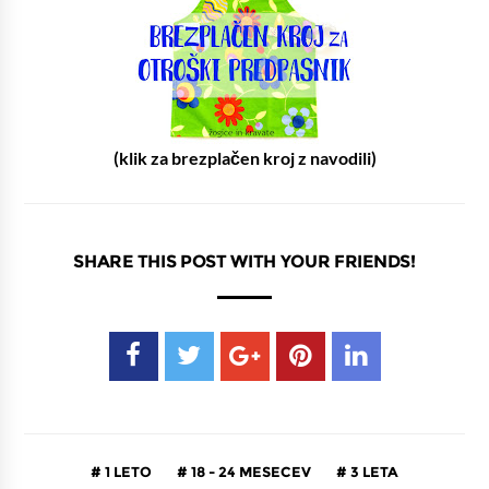
(klik za brezplačen kroj z navodili)
SHARE THIS POST WITH YOUR FRIENDS!
1 LETO
18 - 24 MESECEV
3 LETA