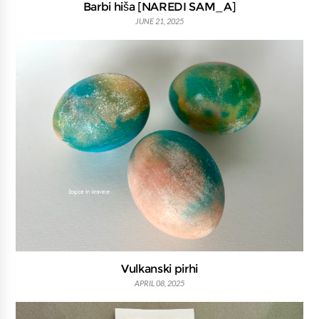
Barbi hiša [NAREDI SAM_A]
JUNE 21, 2025
Vulkanski pirhi
APRIL 08, 2025