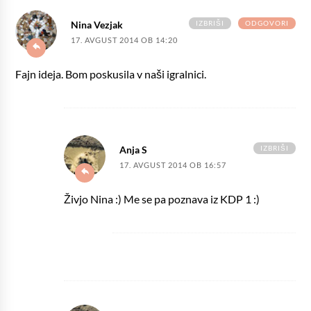
IZBRIŠI
ODGOVORI
Nina Vezjak
17. AVGUST 2014 OB 14:20
Fajn ideja. Bom poskusila v naši igralnici.
IZBRIŠI
Anja S
17. AVGUST 2014 OB 16:57
Živjo Nina :) Me se pa poznava iz KDP 1 :)